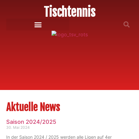
Tischtennis
Aktuelle News
Saison 2024/2025
30. Mai 2024
In der Saison 2024 / 2025 werden alle Ligen auf 4er